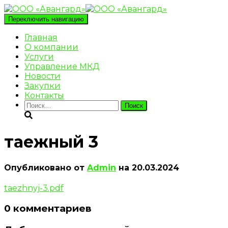
Переключить навигацию
Главная
О компании
Услуги
Управление МКД
Новости
Закупки
Контакты
Найти:
таежный 3
Опубликовано от
Admin
на
20.03.2024
taezhnyj-3.pdf
0 комментариев