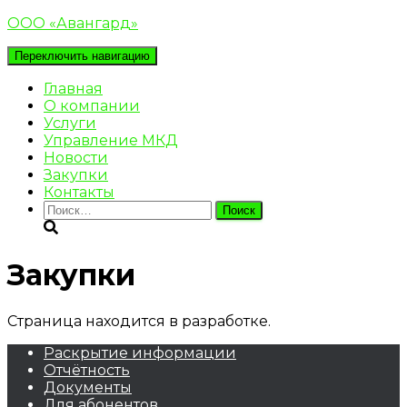
ООО «Авангард»
Переключить навигацию
Главная
О компании
Услуги
Управление МКД
Новости
Закупки
Контакты
Найти:
Закупки
Страница находится в разработке.
Раскрытие информации
Отчётность
Документы
Для абонентов