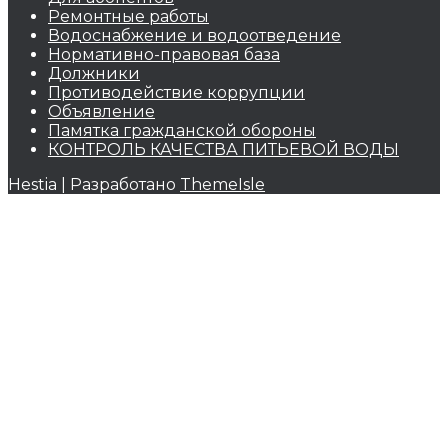
Ремонтные работы
Водоснабжение и водоотведение
Нормативно-правовая база
Должники
Противодействие коррупции
Объявление
Памятка гражданской обороны
КОНТРОЛЬ КАЧЕСТВА ПИТЬЕВОЙ ВОДЫ
Hestia | Разработано
ThemeIsle