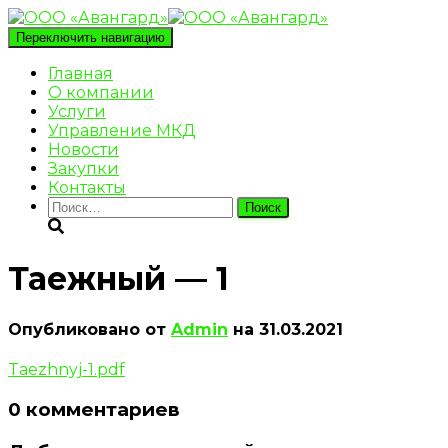
Переключить навигацию
Главная
О компании
Услуги
Управление МКД
Новости
Закупки
Контакты
Найти:
Таежный — 1
Опубликовано от
Admin
на
31.03.2021
Taezhnyj-1.pdf
0 комментариев