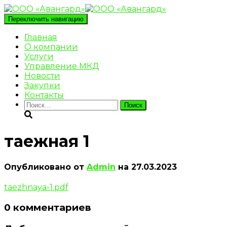
Переключить навигацию
Главная
О компании
Услуги
Управление МКД
Новости
Закупки
Контакты
Найти:
таежная 1
Опубликовано от
Admin
на
27.03.2023
taezhnaya-1.pdf
0 комментариев