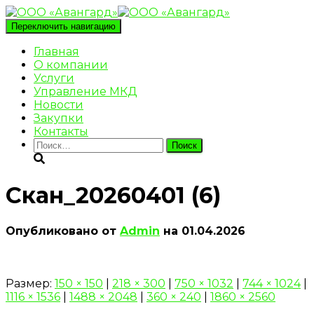
Переключить навигацию
Главная
О компании
Услуги
Управление МКД
Новости
Закупки
Контакты
Найти:
Скан_20260401 (6)
Опубликовано от
Admin
на
01.04.2026
Размер:
150 × 150
|
218 × 300
|
750 × 1032
|
744 × 1024
|
1116 × 1536
|
1488 × 2048
|
360 × 240
|
1860 × 2560