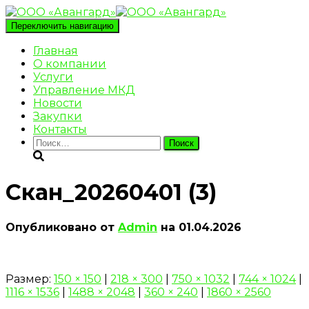
Переключить навигацию
Главная
О компании
Услуги
Управление МКД
Новости
Закупки
Контакты
Найти:
Скан_20260401 (3)
Опубликовано от
Admin
на
01.04.2026
Размер:
150 × 150
|
218 × 300
|
750 × 1032
|
744 × 1024
|
1116 × 1536
|
1488 × 2048
|
360 × 240
|
1860 × 2560