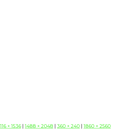
1116 × 1536
|
1488 × 2048
|
360 × 240
|
1860 × 2560