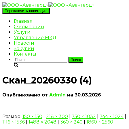
Переключить навигацию
Главная
О компании
Услуги
Управление МКД
Новости
Закупки
Контакты
Найти:
Скан_20260330 (4)
Опубликовано от
Admin
на
30.03.2026
Размер:
150 × 150
|
218 × 300
|
750 × 1032
|
744 × 1024
|
1116 × 1536
|
1488 × 2048
|
360 × 240
|
1860 × 2560