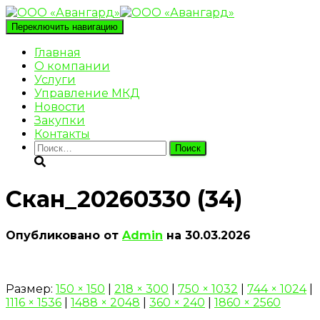
Переключить навигацию
Главная
О компании
Услуги
Управление МКД
Новости
Закупки
Контакты
Найти:
Скан_20260330 (34)
Опубликовано от
Admin
на
30.03.2026
Размер:
150 × 150
|
218 × 300
|
750 × 1032
|
744 × 1024
|
1116 × 1536
|
1488 × 2048
|
360 × 240
|
1860 × 2560