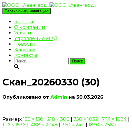
Переключить навигацию
Главная
О компании
Услуги
Управление МКД
Новости
Закупки
Контакты
Найти:
Скан_20260330 (30)
Опубликовано от
Admin
на
30.03.2026
Размер:
150 × 150
|
218 × 300
|
750 × 1032
|
744 × 1024
|
1116 × 1536
|
1488 × 2048
|
360 × 240
|
1860 × 2560