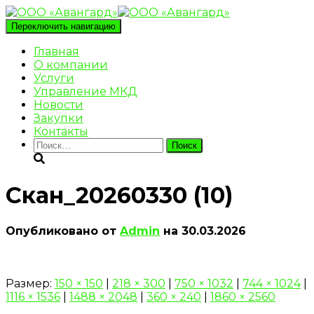
Переключить навигацию
Главная
О компании
Услуги
Управление МКД
Новости
Закупки
Контакты
Найти:
Скан_20260330 (10)
Опубликовано от
Admin
на
30.03.2026
Размер:
150 × 150
|
218 × 300
|
750 × 1032
|
744 × 1024
|
1116 × 1536
|
1488 × 2048
|
360 × 240
|
1860 × 2560