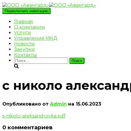
Переключить навигацию
Главная
О компании
Услуги
Управление МКД
Новости
Закупки
Контакты
Найти:
с николо александ
Опубликовано от
Admin
на
15.06.2023
s-nikolo-aleksandrovka.pdf
0 комментариев