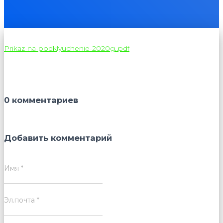
Prikaz-na-podklyuchenie-2020g..pdf
0 комментариев
Добавить комментарий
Имя
*
Эл.почта
*