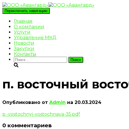
Переключить навигацию
Главная
О компании
Услуги
Управление МКД
Новости
Закупки
Контакты
Найти:
п. восточный восто
Опубликовано от
Admin
на
20.03.2024
p.-vostochnyj-vostochnaya-35.pdf
0 комментариев