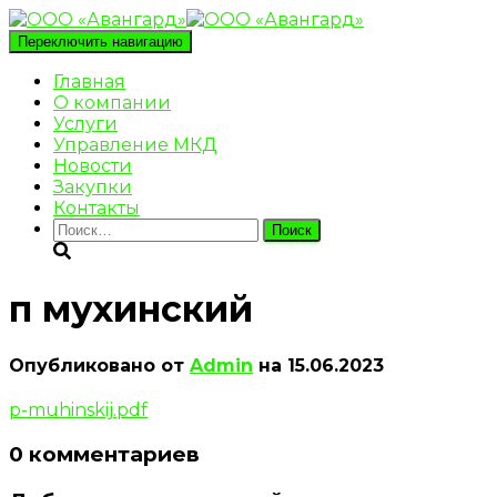
Переключить навигацию
Главная
О компании
Услуги
Управление МКД
Новости
Закупки
Контакты
Найти:
п мухинский
Опубликовано от
Admin
на
15.06.2023
p-muhinskij.pdf
0 комментариев