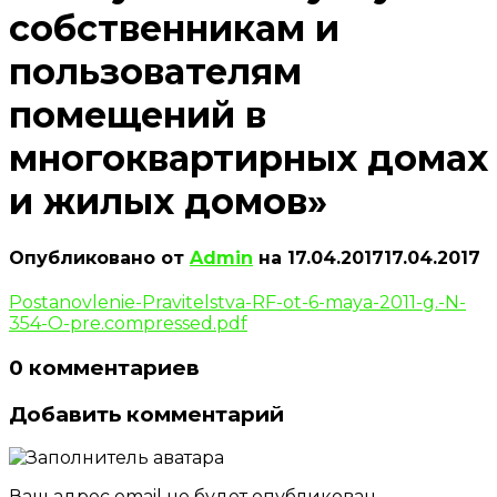
собственникам и
пользователям
помещений в
многоквартирных домах
и жилых домов»
Опубликовано от
Admin
на
17.04.2017
17.04.2017
Postanovlenie-Pravitelstva-RF-ot-6-maya-2011-g.-N-
354-O-pre.compressed.pdf
0 комментариев
Добавить комментарий
Ваш адрес email не будет опубликован.