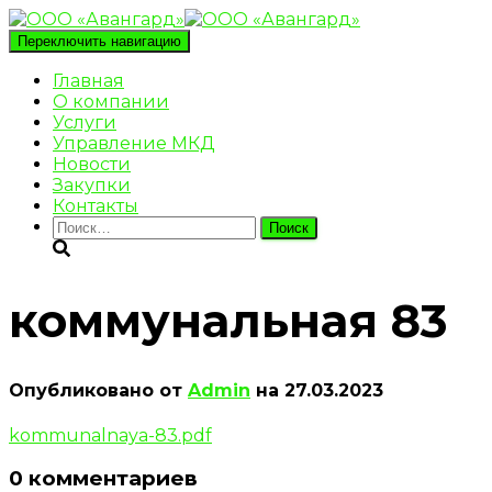
Переключить навигацию
Главная
О компании
Услуги
Управление МКД
Новости
Закупки
Контакты
Найти:
коммунальная 83
Опубликовано от
Admin
на
27.03.2023
kommunalnaya-83.pdf
0 комментариев