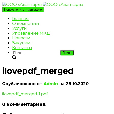
Переключить навигацию
Главная
О компании
Услуги
Управление МКД
Новости
Закупки
Контакты
Найти:
ilovepdf_merged
Опубликовано от
Admin
на
28.10.2020
ilovepdf_merged-1.pdf
0 комментариев