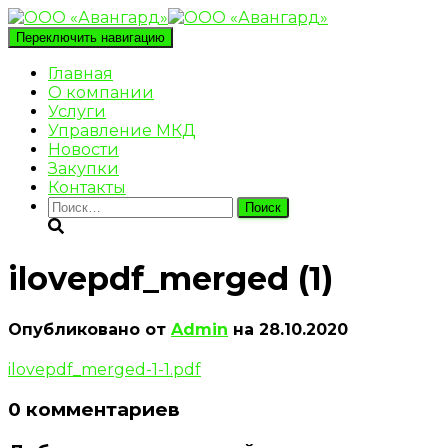
Переключить навигацию
Главная
О компании
Услуги
Управление МКД
Новости
Закупки
Контакты
Найти:
ilovepdf_merged (1)
Опубликовано от
Admin
на
28.10.2020
ilovepdf_merged-1-1.pdf
0 комментариев