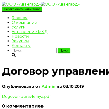
Переключить навигацию
Главная
О компании
Услуги
Управление МКД
Новости
Закупки
Контакты
Найти:
Договор управлен
Опубликовано от
Admin
на
03.10.2019
Dogovor-upravleniya.pdf
0 комментариев