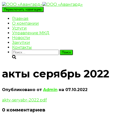
Переключить навигацию
Главная
О компании
Услуги
Управление МКД
Новости
Закупки
Контакты
Найти:
акты серябрь 2022
Опубликовано от
Admin
на
07.10.2022
akty-seryabr-2022.pdf
0 комментариев