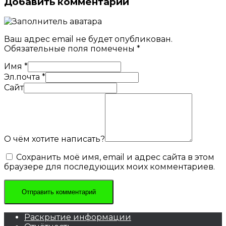
Добавить комментарий
Ваш адрес email не будет опубликован.
Обязательные поля помечены
*
Имя
*
Эл.почта
*
Сайт
О чём хотите написать?
Сохранить моё имя, email и адрес сайта в этом
браузере для последующих моих комментариев.
Раскрытие информации