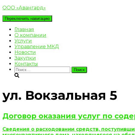
ООО «Авангард»
Переключить навигацию
Главная
О компании
Услуги
Управление МКД
Новости
Закупки
Контакты
Найти:
ул. Вокзальная 5
Договор оказания услуг по со
Сведения о расходовании средств, поступивш
многоквартирного дома, находящегося на обсл