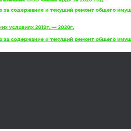
их за содержание и текущий ремонт общего иму
их условиях 2019г. — 2020г.
их за содержание и текущий ремонт общего иму