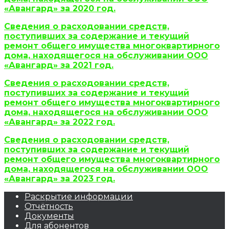
«Авангард» за 2020 год.
Сведения о расходовании средств,
поступивших за содержание и текущий
ремонт общего имущества многоквартирного
дома, находящегося на обслуживании ООО
«Авангард» за 2021 год.
Сведения о расходовании средств,
поступивших за содержание и текущий
ремонт общего имущества многоквартирного
дома, находящегося на обслуживании ООО
«Авангард» за 2022 год.
Сведения о расходовании средств,
поступивших за содержание и текущий
ремонт общего имущества многоквартирного
дома, находящегося на обслуживании ООО
«Авангард» за 2023 год.
Раскрытие информации
Отчётность
Документы
Для абонентов