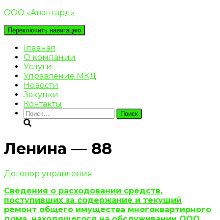
ООО «Авангард»
Переключить навигацию
Главная
О компании
Услуги
Управление МКД
Новости
Закупки
Контакты
Найти:
Ленина — 88
Договор управления
Сведения о расходовании средств,
поступивших за содержание и текущий
ремонт общего имущества многоквартирного
дома, находящегося на обслуживании ООО