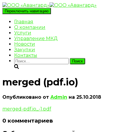
Переключить навигацию
Главная
О компании
Услуги
Управление МКД
Новости
Закупки
Контакты
Найти:
merged (pdf.io)
Опубликовано от
Admin
на
25.10.2018
merged-pdf.io_-1.pdf
0 комментариев