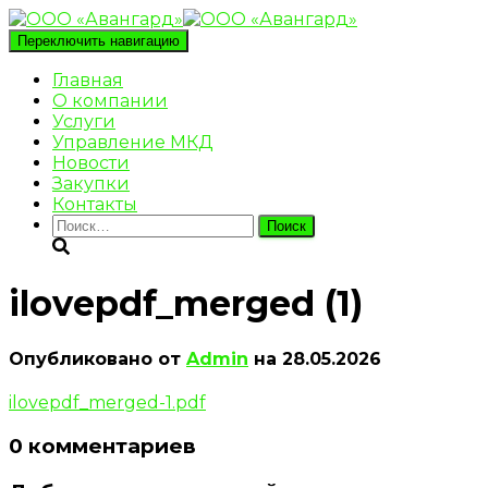
Переключить навигацию
Главная
О компании
Услуги
Управление МКД
Новости
Закупки
Контакты
Найти:
ilovepdf_merged (1)
Опубликовано от
Admin
на
28.05.2026
ilovepdf_merged-1.pdf
0 комментариев